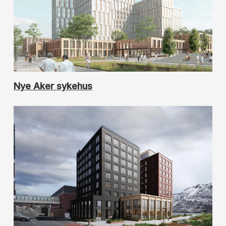
Nye Aker sykehus