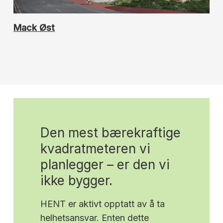
Mack Øst
Den
mest
bærekraftige
kvadratmeteren
vi
planlegger
–
er
den
vi
ikke
bygger.
HENT er aktivt opptatt av å ta
helhetsansvar. Enten dette