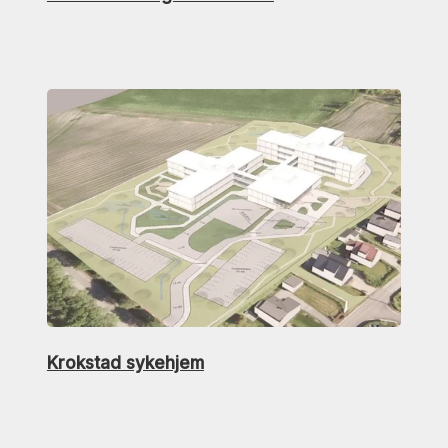
Krokstad sykehjem