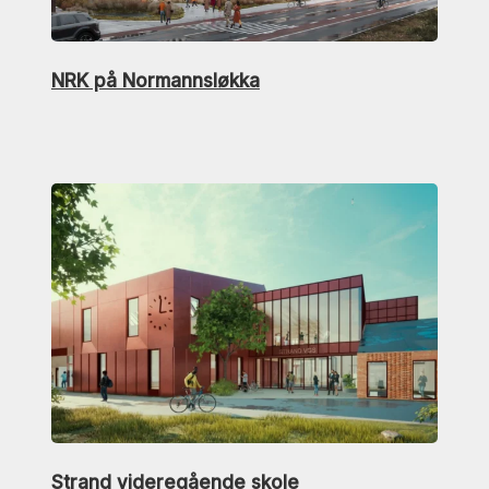
NRK på Normannsløkka
Strand videregående skole