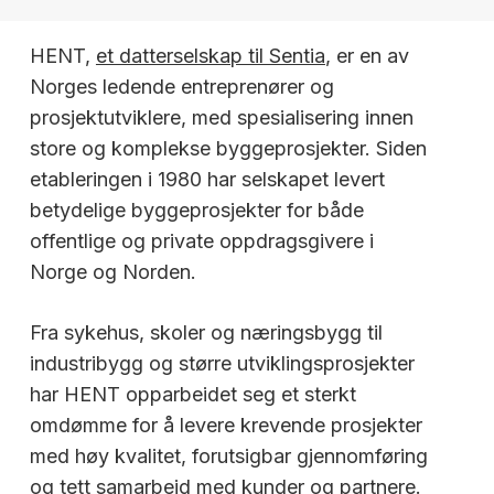
HENT,
et datterselskap til Sentia
, er en av
Norges ledende entreprenører og
prosjektutviklere, med spesialisering innen
store og komplekse byggeprosjekter. Siden
etableringen i 1980 har selskapet levert
betydelige byggeprosjekter for både
offentlige og private oppdragsgivere i
Norge og Norden.
Fra sykehus, skoler og næringsbygg til
industribygg og større utviklingsprosjekter
har HENT opparbeidet seg et sterkt
omdømme for å levere krevende prosjekter
med høy kvalitet, forutsigbar gjennomføring
og tett samarbeid med kunder og partnere.