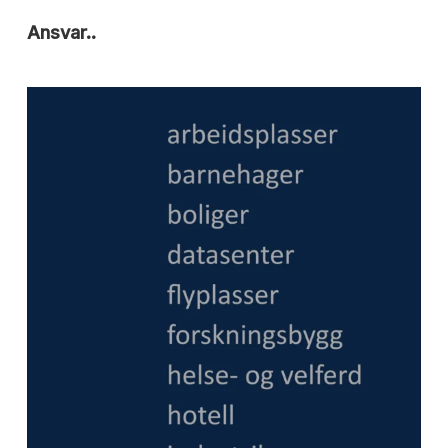
Ansvar..