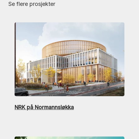
Se flere prosjekter
NRK på Normannsløkka