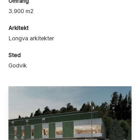
Omfang
3.900 m2
Arkitekt
Longva arkitekter
Sted
Godvik