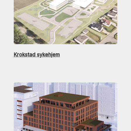
Krokstad sykehjem