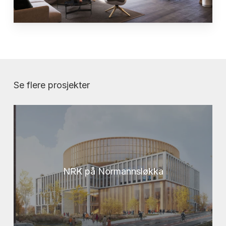
Se flere prosjekter
NRK på Normannsløkka