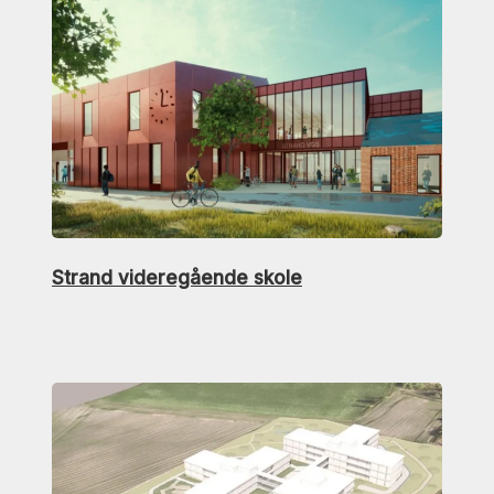
Strand videregående skole