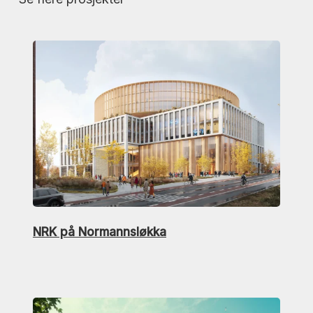
NRK på Normannsløkka