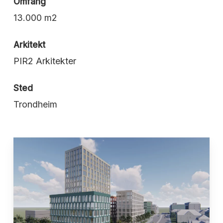
Omfang
13.000 m2
Arkitekt
PIR2 Arkitekter
Sted
Trondheim