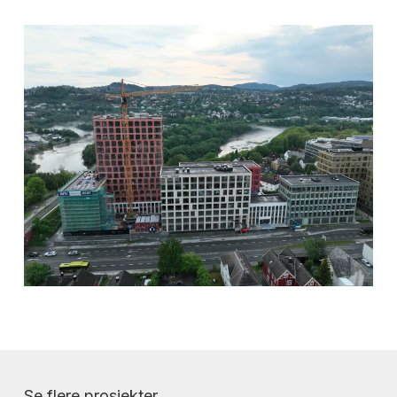
Se flere prosjekter