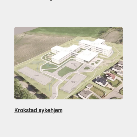
Krokstad sykehjem