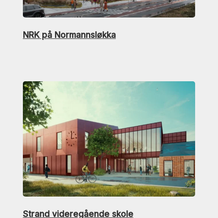
NRK på Normannsløkka
Strand videregående skole