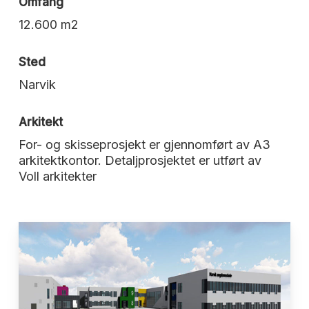
Omfang
12.600 m2
Sted
Narvik
Arkitekt
For- og skisseprosjekt er gjennomført av A3
arkitektkontor. Detaljprosjektet er utført av
Voll arkitekter