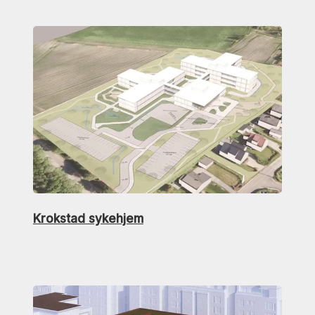
Krokstad sykehjem