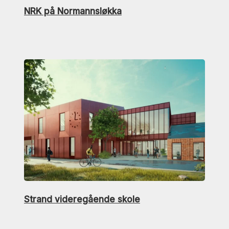
NRK på Normannsløkka
Strand videregående skole