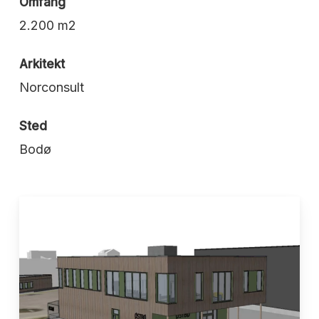
Omfang
2.200 m2
Arkitekt
Norconsult
Sted
Bodø