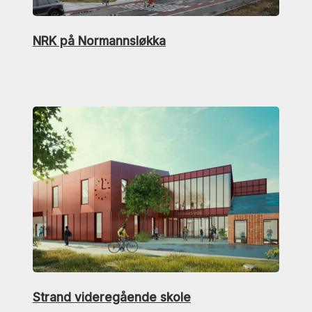
NRK på Normannsløkka
Strand videregående skole