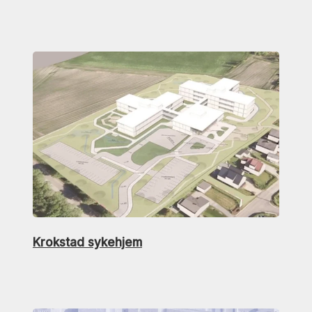
Krokstad sykehjem