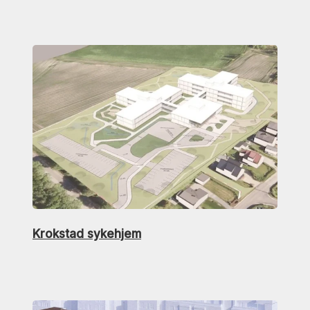
Krokstad sykehjem