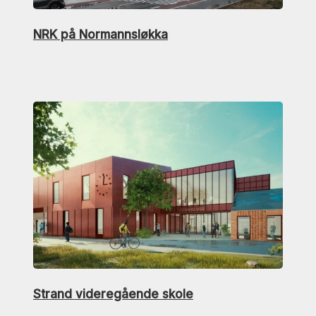
NRK på Normannsløkka
Strand videregående skole