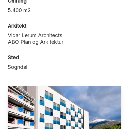
Omfang
5.400 m2
Arkitekt
Vidar Lerum Architects
ABO Plan og Arkitektur
Sted
Sogndal