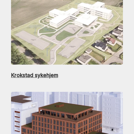
Krokstad sykehjem