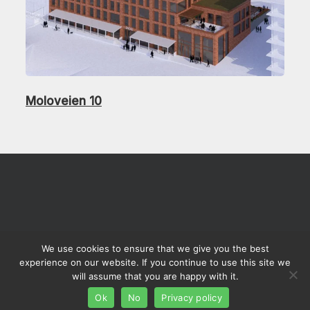
Moloveien 10
We use cookies to ensure that we give you the best
© HENT AS
Personvern
experience on our website. If you continue to use this site we
will assume that you are happy with it.
facebook
linkedin
Ok
No
Privacy policy