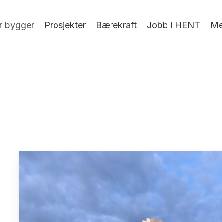
r bygger
Prosjekter
Bærekraft
Jobb i HENT
Me