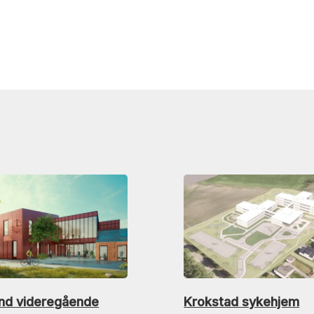
nd videregående
Krokstad sykehjem