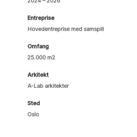
2024 – 2026
Entreprise
Hovedentreprise med samspill
Omfang
25.000 m2
Arkitekt
A-Lab arkitekter
Sted
Oslo