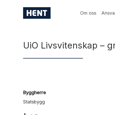
Skip
to
Om oss
Ansva
main
content
UiO Livsvitenskap – 
Byggherre
Statsbygg